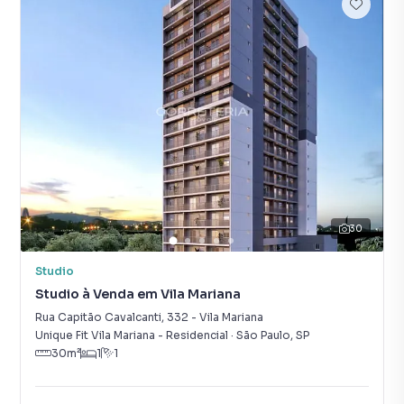
30
Studio
Studio à Venda em Vila Mariana
Rua Capitão Cavalcanti
,
332
-
Vila Mariana
Unique Fit Vila Mariana - Residencial
·
São Paulo
,
SP
30
m²
1
1