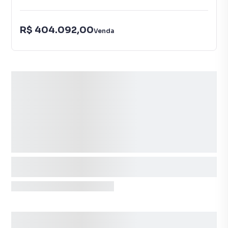
R$ 404.092,00
Venda