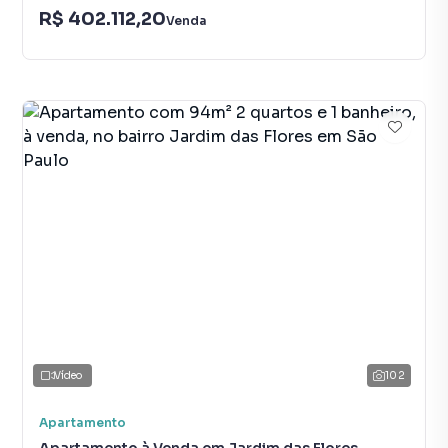
R$ 402.112,20
Venda
Vídeo
102
Apartamento