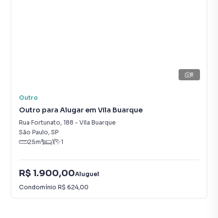
8
Outro
Outro para Alugar em Vila Buarque
Rua Fortunato
,
188
-
Vila Buarque
São Paulo
,
SP
25
m²
1
1
R$ 1.900,00
Aluguel
Condomínio
R$ 624,00