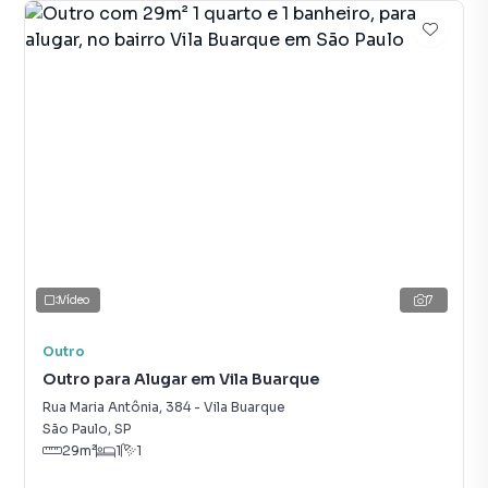
Vídeo
7
Outro
Outro para Alugar em Vila Buarque
Rua Maria Antônia
,
384
-
Vila Buarque
São Paulo
,
SP
29
m²
1
1