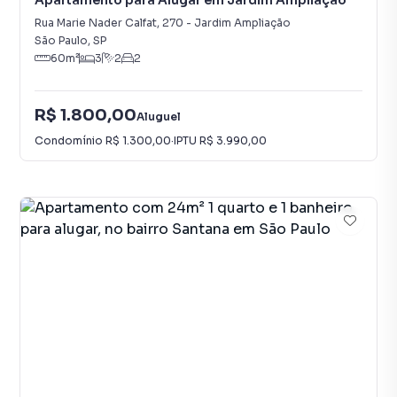
Apartamento para Alugar em Jardim Ampliação
Rua Marie Nader Calfat
,
270
-
Jardim Ampliação
São Paulo
,
SP
60
m²
3
2
2
R$ 1.800,00
Aluguel
Condomínio
R$ 1.300,00
·
IPTU
R$ 3.990,00