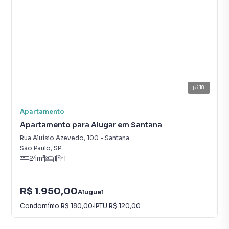
18
Apartamento
Apartamento para Alugar em Santana
Rua Aluísio Azevedo
,
100
-
Santana
São Paulo
,
SP
24
m²
1
1
R$ 1.950,00
Aluguel
Condomínio
R$ 180,00
·
IPTU
R$ 120,00