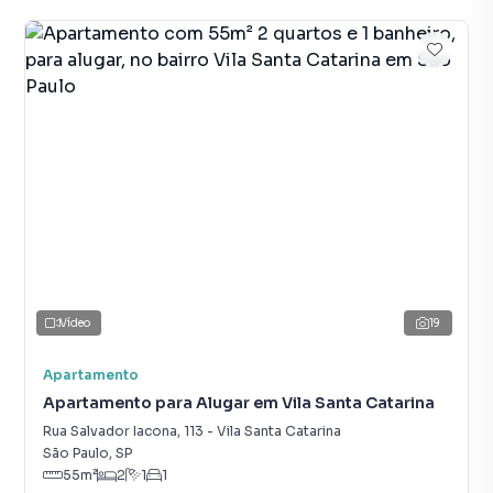
Vídeo
19
Apartamento
Apartamento para Alugar em Vila Santa Catarina
Rua Salvador Iacona
,
113
-
Vila Santa Catarina
São Paulo
,
SP
55
m²
2
1
1