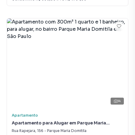
14
Apartamento
Apartamento para Alugar em Parque Maria
Domitila
Rua Itapejara
,
156
-
Parque Maria Domitila