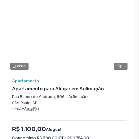
Vídeo
35
Apartamento
Apartamento para Alugar em Aclimação
Rua Bueno de Andrade
,
806
-
Aclimação
São Paulo
,
SP
14
m²
1
1
R$ 1.100,00
Aluguel
Condomínio
R$ 300,00
·
IPTU
R$ 1.754,00