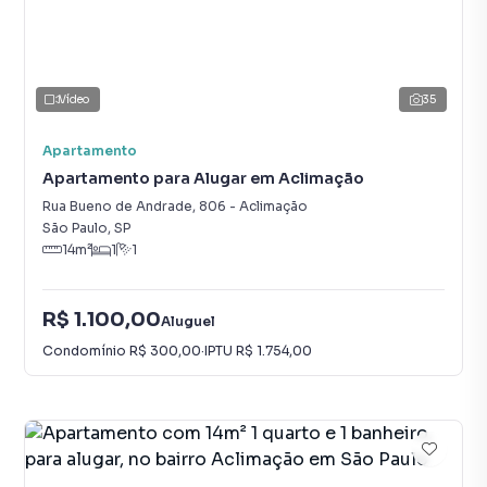
Vídeo
35
Apartamento
Apartamento para Alugar em Aclimação
Rua Bueno de Andrade
,
806
-
Aclimação
São Paulo
,
SP
14
m²
1
1
R$ 1.100,00
Aluguel
Condomínio
R$ 300,00
·
IPTU
R$ 1.754,00