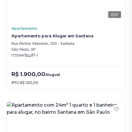
16
Apartamento
Apartamento para Alugar em Santana
Rua Aluísio Azevedo
,
100
-
Santana
São Paulo
,
SP
24
m²
1
1
R$ 1.900,00
Aluguel
IPTU
R$ 120,00