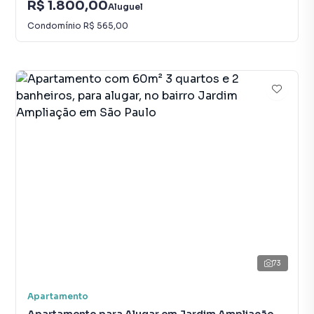
R$ 1.800,00
Aluguel
Condomínio
R$ 565,00
73
Apartamento