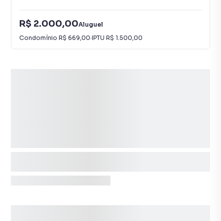
R$ 2.000,00
Aluguel
Condomínio
R$ 669,00
·
IPTU
R$ 1.500,00