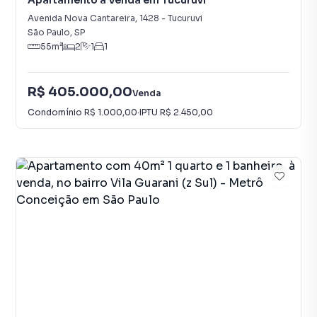
Apartamento à Venda em Tucuruvi
Avenida Nova Cantareira
,
1428
-
Tucuruvi
São Paulo
,
SP
55
m²
2
1
1
R$ 405.000,00
Venda
Condomínio
R$ 1.000,00
·
IPTU
R$ 2.450,00