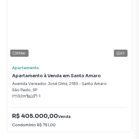
Vídeo
22
Apartamento
Apartamento à Venda em Santo Amaro
Avenida Vereador José Diniz
,
2183
-
Santo Amaro
São Paulo
,
SP
32
m²
1
1
R$ 405.000,00
Venda
Condomínio
R$ 751,00