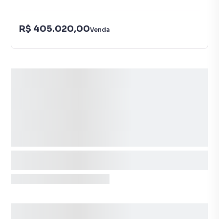
R$ 405.020,00
Venda