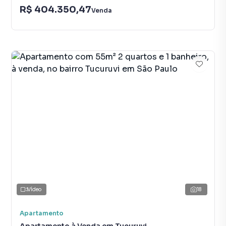
R$ 404.350,47
Venda
Vídeo
18
Apartamento