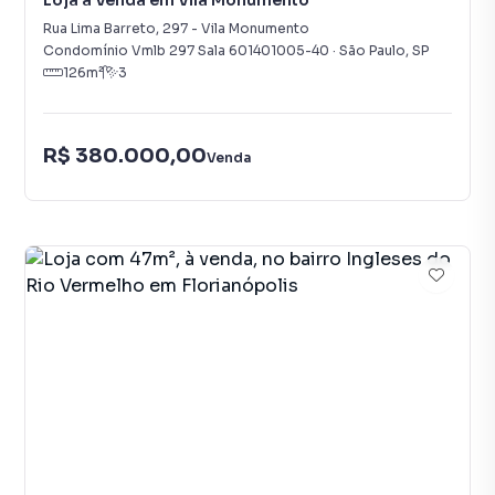
Loja à Venda em Vila Monumento
Rua Lima Barreto
,
297
-
Vila Monumento
Condomínio Vmlb 297 Sala 601401005-40
·
São Paulo
,
SP
126
m²
3
R$ 380.000,00
Venda