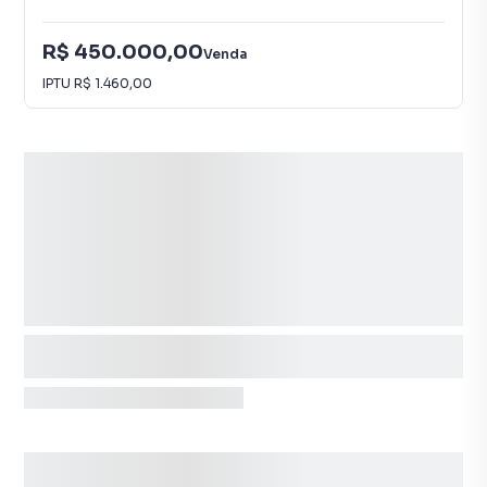
R$ 450.000,00
Venda
IPTU
R$ 1.460,00