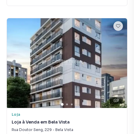
3
Loja
Loja à Venda em Bela Vista
Rua Doutor Seng
,
229
-
Bela Vista