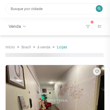
Venda
Lojas
Início
Brasil
à venda