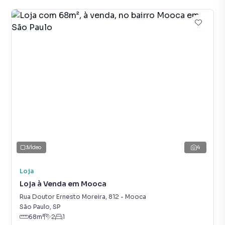
Vídeo
4
Loja
Loja à Venda em Mooca
Rua Doutor Ernesto Moreira
,
812
-
Mooca
São Paulo
,
SP
68
m²
2
1