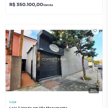
R$ 350.100,00
Venda
26
Loja