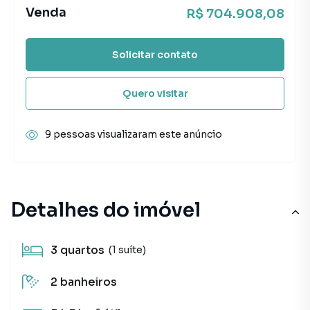
Venda
R$ 704.908,08
Solicitar contato
Quero visitar
9 pessoas visualizaram este anúncio
Detalhes do imóvel
3
quartos
(1 suíte)
2
banheiros