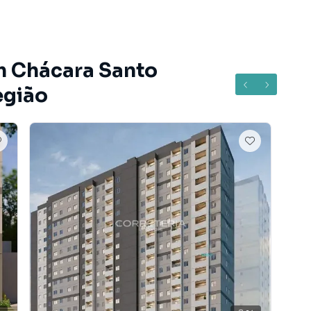
m Chácara Santo
egião