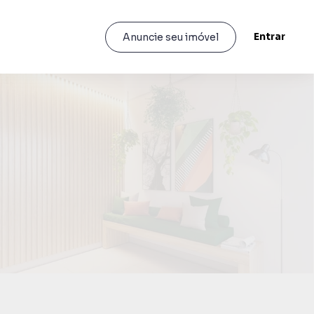
Entrar
Anuncie seu imóvel