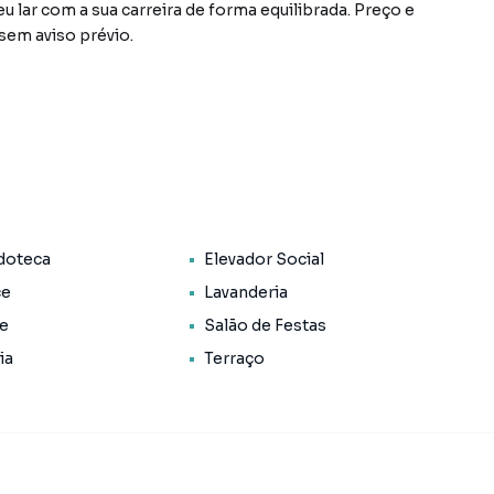
eu lar com a sua carreira de forma equilibrada. Preço e
 sem aviso prévio.
doteca
Elevador Social
ce
Lavanderia
ce
Salão de Festas
ia
Terraço