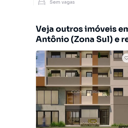
Sem
vagas
Veja outros imóveis e
Antônio (Zona Sul) e r