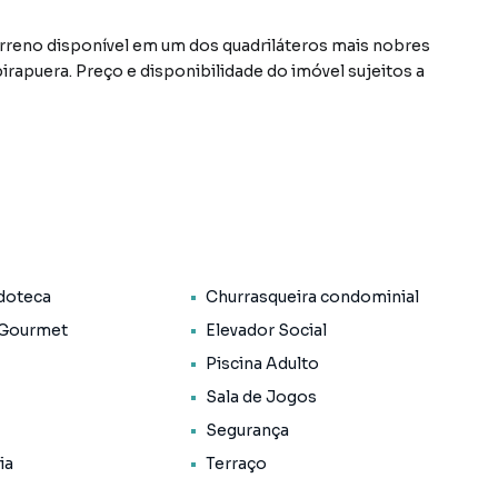
rreno disponível em um dos quadriláteros mais nobres
rapuera. Preço e disponibilidade do imóvel sujeitos a
doteca
Churrasqueira condominial
 Gourmet
Elevador Social
Piscina Adulto
Sala de Jogos
Segurança
ia
Terraço