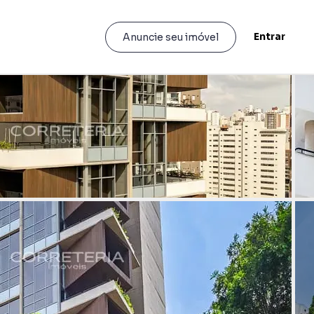
Entrar
Anuncie seu imóvel