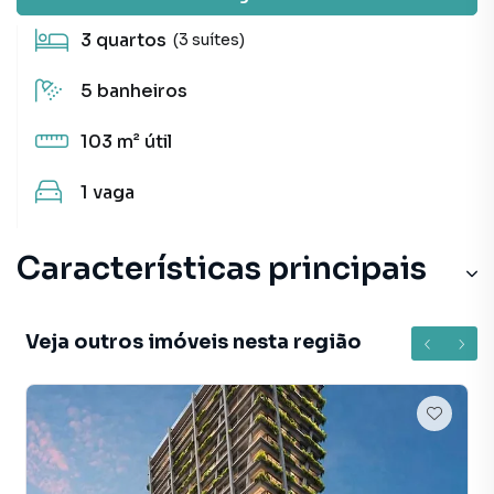
3
quartos
(3 suítes)
5
banheiros
103 m²
útil
1
vaga
Características principais
Veja outros imóveis nesta região