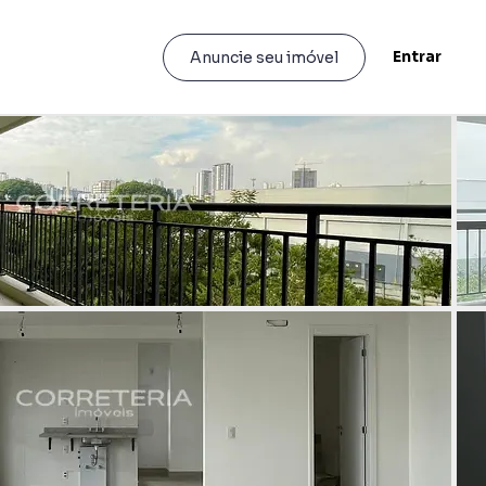
Entrar
Anuncie seu imóvel