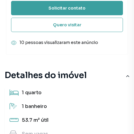
Solicitar contato
Quero visitar
10 pessoas visualizaram este anúncio
Detalhes do imóvel
1
quarto
1
banheiro
53.7 m²
útil
Sem
vagas