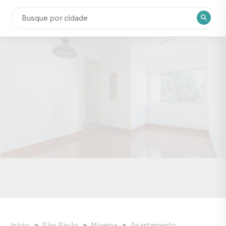
Início
São Paulo
Moema
Apartamento