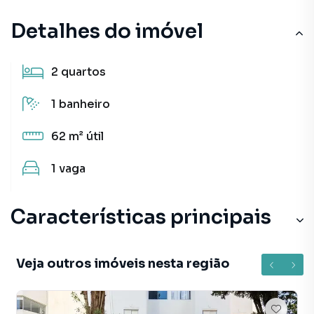
Detalhes do imóvel
2
quartos
1
banheiro
62 m²
útil
1
vaga
Características principais
Veja outros imóveis nesta região