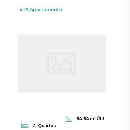
4TA Apartamento
34.34
m² Útil
2
Quartos