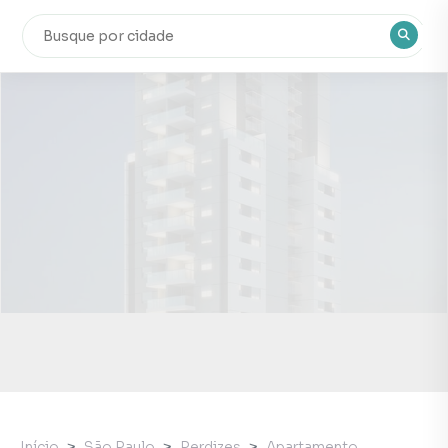
Início
São Paulo
Perdizes
Apartamento