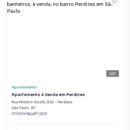
31
Apartamento
Apartamento à Venda em Perdizes
Rua Ministro Godói
,
836
-
Perdizes
São Paulo
,
SP
100
m²
4
2
1