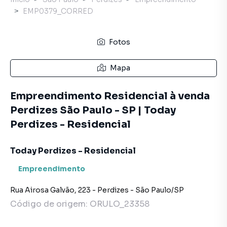
EMP0379_CORRED
Fotos
Mapa
Empreendimento Residencial à venda
Perdizes São Paulo - SP | Today
Perdizes - Residencial
Today Perdizes - Residencial
Empreendimento
Rua Airosa Galvão
,
223
-
Perdizes
-
São Paulo
/
SP
Código de origem:
ORULO_23358