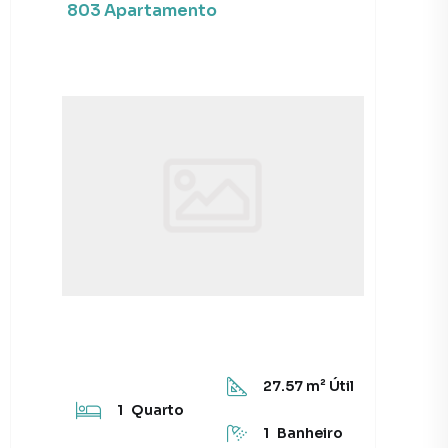
803 Apartamento
27.57
m² Útil
1
Quarto
1
Banheiro