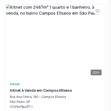
24
Kitnet
Kitnet à Venda em Campos Elíseos
Rua Ana Cintra
,
192
-
Campos Elíseos
São Paulo
,
SP
29
m²
1
1