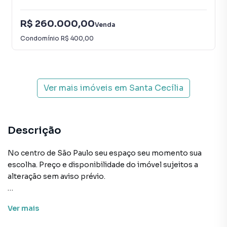
R$ 260.000,00
Venda
Condomínio
R$ 400,00
Ver mais imóveis em
Santa Cecília
Descrição
No centro de São Paulo seu espaço seu momento sua
escolha. Preço e disponibilidade do imóvel sujeitos a
alteração sem aviso prévio.
Características:
Ver
mais
• Academia
• Bicicletário