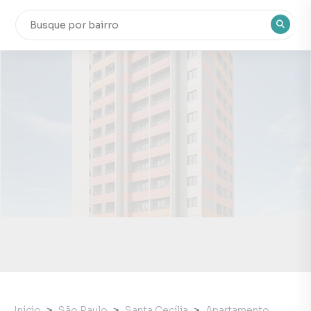
Início
São Paulo
Santa Cecília
Apartamento