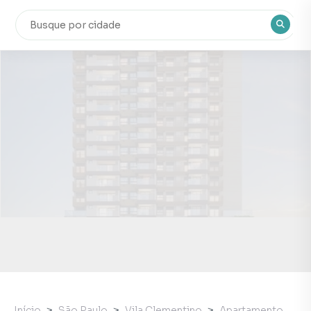
Início
São Paulo
Vila Clementino
Apartamento