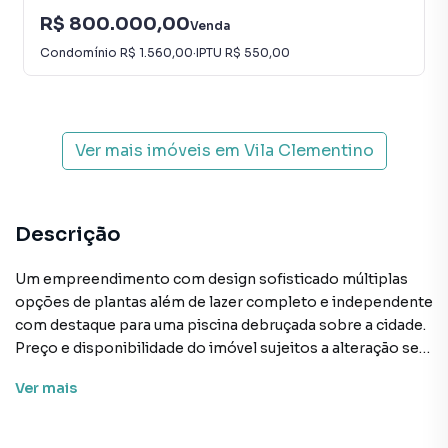
R$ 800.000,00
Venda
Condomínio
R$ 1.560,00
·
IPTU
R$ 550,00
Ver mais imóveis em
Vila Clementino
Descrição
Um empreendimento com design sofisticado múltiplas
opções de plantas além de lazer completo e independente
com destaque para uma piscina debruçada sobre a cidade.
Preço e disponibilidade do imóvel sujeitos a alteração sem
aviso prévio.
Ver
mais
Características:
• Academia