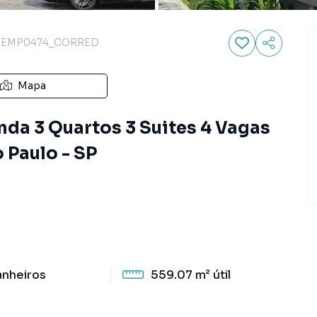
EMP0474_CORRED
Mapa
da 3 Quartos 3 Suites 4 Vagas
 Paulo - SP
anheiros
559.07 m²
útil