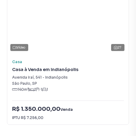
Vídeo
27
Casa
Casa à Venda em Indianópolis
Avenida Iraí
,
541
-
Indianópolis
São Paulo
,
SP
140
m²
2
1
1
R$ 1.350.000,00
Venda
IPTU
R$ 7.256,00