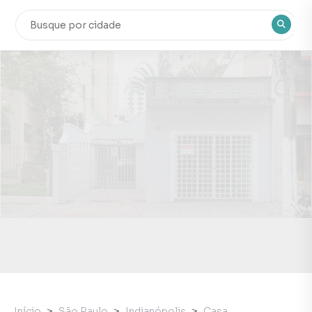
Início
São Paulo
Indianópolis
Casa