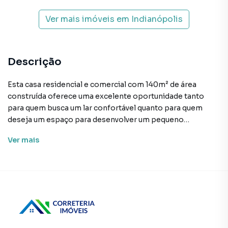
Ver mais imóveis em
Indianópolis
Descrição
Esta casa residencial e comercial com 140m² de área
construída oferece uma excelente oportunidade tanto
para quem busca um lar confortável quanto para quem
deseja um espaço para desenvolver um pequeno
comércio. A propriedade conta com dois dormitórios um
Ver
mais
banheiro uma sala ampla e uma cozinha espaçosa ideal
para a convivência diária. Além disso possui uma lavanderia
prática e um terraço que pode ser transformado em um
solarium ou até mesmo em um sobrado proporcionando
ainda mais opções de uso e valorização do imóvel. Na
parte frontal a casa conta com uma sala generosa e um
lavabo que pode ser facilmente adaptada para um
pequeno comércio garantindo visibilidade e acesso