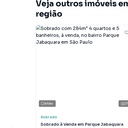
Veja outros imóveis e
região
Vídeo
2
Sobrado
Sobrado à Venda em Parque Jabaquara