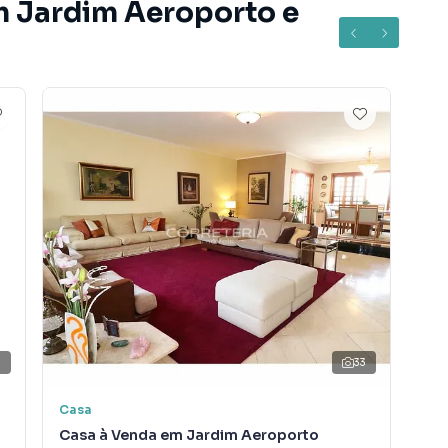
m Jardim Aeroporto e
7
33
Casa
Ca
Casa à Venda em Jardim Aeroporto
Ca