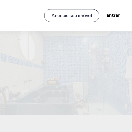
Entrar
Anuncie seu imóvel