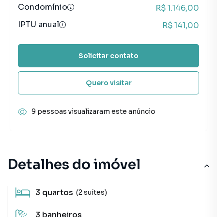
Condomínio
R$ 1.146,00
IPTU anual
R$ 141,00
Solicitar contato
Quero visitar
9 pessoas visualizaram este anúncio
Detalhes do imóvel
3
quartos
(2 suítes)
3
banheiros