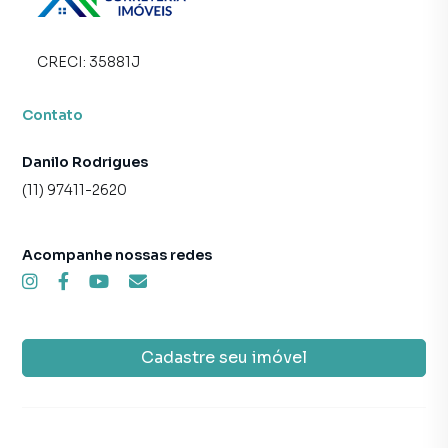
CRECI:
35881J
Contato
Danilo Rodrigues
(11) 97411-2620
Acompanhe nossas redes
Cadastre seu imóvel