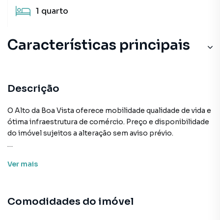
1
quarto
Características principais
Descrição
O Alto da Boa Vista oferece mobilidade qualidade de vida e
ótima infraestrutura de comércio. Preço e disponibilidade
do imóvel sujeitos a alteração sem aviso prévio.
Características:
Ver
mais
• Academia
• Bar
• Bicicletário
Comodidades do imóvel
• Coworking
• Elevador social