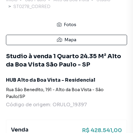
ST0278_CORRED
Fotos
Mapa
Studio à venda 1 Quarto 24.35 M² Alto
da Boa Vista São Paulo - SP
HUB Alto da Boa Vista - Residencial
Rua São Benedito
,
191
-
Alto da Boa Vista
-
São
Paulo
/
SP
Código de origem:
ORULO_19397
Venda
R$ 428.541,00