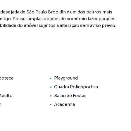
s desejada de São Paulo Brooklin é um dos bairros mais
 antigo. Possui amplas opções de comércio lazer parques
bilidade do imóvel sujeitos a alteração sem aviso prévio.
doteca
Playground
Quadra Poliesportiva
Adulto
Salão de Festas
m
Academia