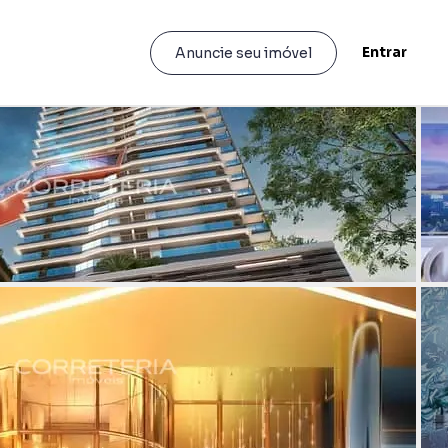
Entrar
Anuncie seu imóvel