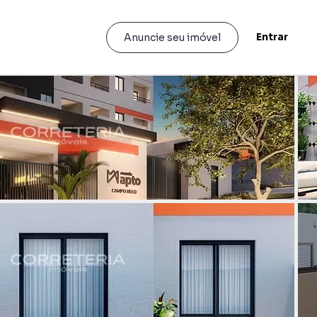
Entrar
Anuncie seu imóvel