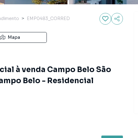
ndimento
EMP0483_CORRED
Mapa
ial à venda Campo Belo São
ampo Belo - Residencial