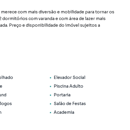
e merece com mais diversão e mobilidade para tornar os
 2 dormitórios com varanda e com área de lazer mais
da. Preço e disponibilidade do imóvel sujeitos a
olhado
Elevador Social
ce
Piscina Adulto
und
Portaria
 Jogos
Salão de Festas
m
Academia