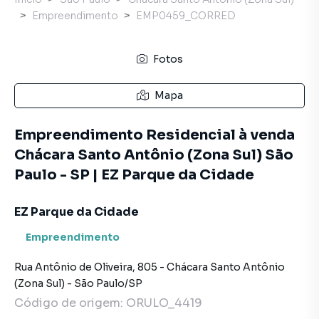
Empreendimento
EMP0459_CORRED
Fotos
Mapa
Empreendimento Residencial à venda
Chácara Santo Antônio (Zona Sul) São
Paulo - SP | EZ Parque da Cidade
EZ Parque da Cidade
Empreendimento
Rua Antônio de Oliveira
,
805
-
Chácara Santo Antônio
(Zona Sul)
-
São Paulo
/
SP
Código de origem:
ORULO_4419