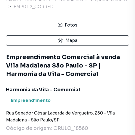
EMP0112_CORRED
Fotos
Mapa
Empreendimento Comercial à venda
Vila Madalena São Paulo - SP |
Harmonia da Vila - Comercial
Harmonia da Vila - Comercial
Empreendimento
Rua Senador César Lacerda de Vergueiro
,
250
-
Vila
Madalena
-
São Paulo
/
SP
Código de origem:
ORULO_18560