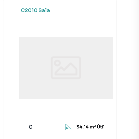
C2010 Sala
0
34.14
m² Útil