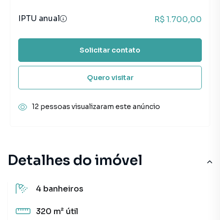
IPTU anual
R$ 1.700,00
Solicitar contato
Quero visitar
12 pessoas visualizaram este anúncio
Detalhes do imóvel
4
banheiros
320 m²
útil