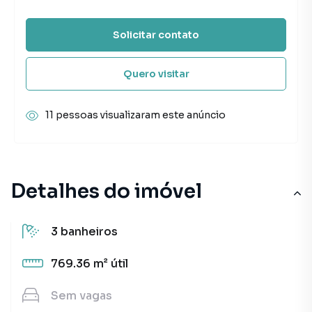
Solicitar contato
Quero visitar
11 pessoas visualizaram este anúncio
Detalhes do imóvel
3
banheiros
769.36 m²
útil
Sem
vagas