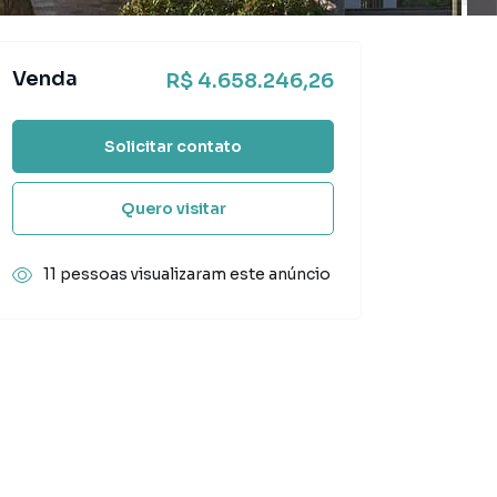
Venda
R$ 4.658.246,26
Solicitar contato
Quero visitar
11 pessoas visualizaram este anúncio