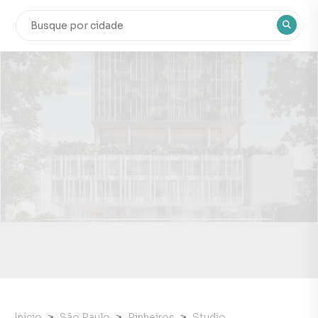
Início
São Paulo
Pinheiros
Studio