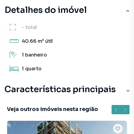
Detalhes do imóvel
-
total
40.66 m²
útil
1
banheiro
1
quarto
Características principais
Veja outros imóveis nesta região