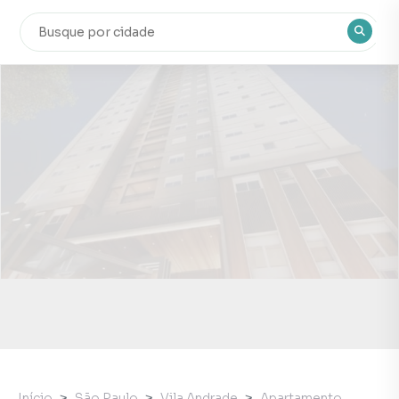
Início
São Paulo
Vila Andrade
Apartamento