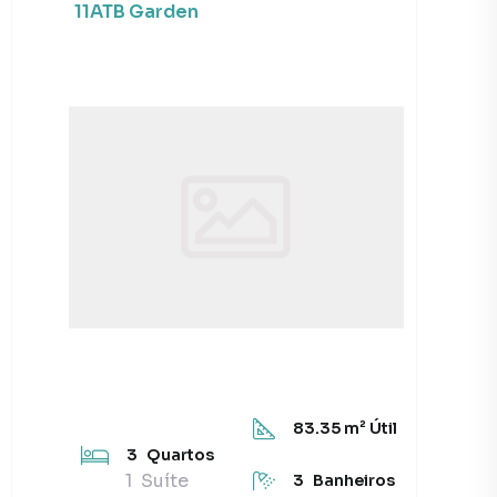
11ATB Garden
83.35
m² Útil
3
Quartos
1
Suíte
3
Banheiros