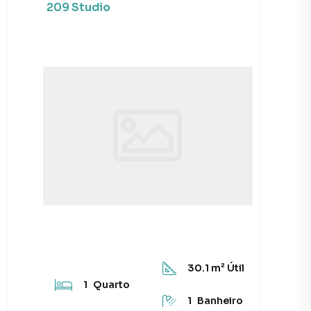
209 Studio
30.1
m² Útil
1
Quarto
1
Banheiro