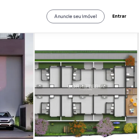
Entrar
Anuncie seu imóvel